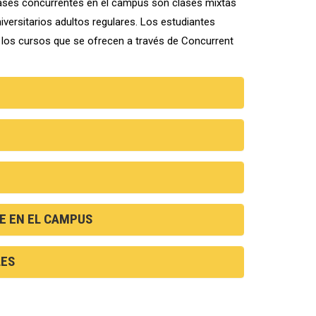
s clases concurrentes en el campus son clases mixtas
versitarios adultos regulares. Los estudiantes
r los cursos que se ofrecen a través de Concurrent
 EN EL CAMPUS
LES