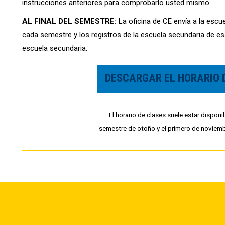
instrucciones anteriores para comprobarlo usted mismo.
AL FINAL DEL SEMESTRE:
La oficina de CE envía a la escue
cada semestre y los registros de la escuela secundaria de es
escuela secundaria.
DESCARGAR EL HORARIO 
El horario de clases suele estar disponib
semestre de otoño y el primero de noviemb