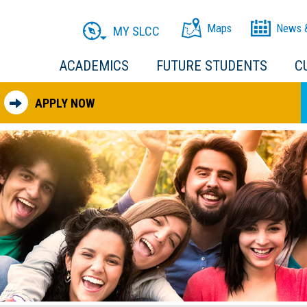
Maps
News 
MY SLCC
ACADEMICS
FUTURE STUDENTS
C
APPLY NOW