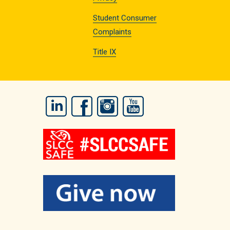
Student Consumer
Complaints
Title IX
LinkedIn
Facebook
Instagram
YouTube