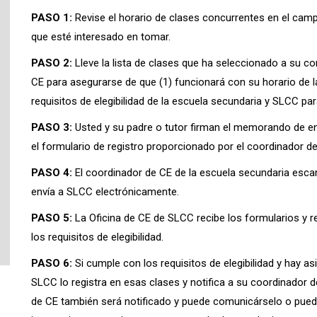
PASO 1:
Revise el horario de clases concurrentes en el campu
que esté interesado en tomar.
PASO 2:
Lleve la lista de clases que ha seleccionado a su c
CE para asegurarse de que (1) funcionará con su horario de 
requisitos de elegibilidad de la escuela secundaria y SLCC p
PASO 3:
Usted y su padre o tutor firman el memorando de e
el formulario de registro proporcionado por el coordinador de
PASO 4:
El coordinador de CE de la escuela secundaria esca
envía a SLCC electrónicamente.
PASO 5:
La Oficina de CE de SLCC recibe los formularios y re
los requisitos de elegibilidad.
PASO 6:
Si cumple con los requisitos de elegibilidad y hay as
SLCC lo registra en esas clases y notifica a su coordinador d
de CE también será notificado y puede comunicárselo o pued