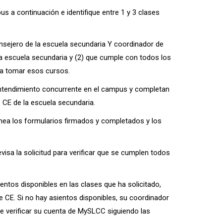
s a continuación e identifique entre 1 y 3 clases
onsejero de la escuela secundaria Y coordinador de
la escuela secundaria y (2) que cumple con todos los
ara tomar esos cursos.
ntendimiento concurrente en el campus y completan
 CE de la escuela secundaria.
nea los formularios firmados y completados y los
visa la solicitud para verificar que se cumplen todos
ientos disponibles en las clases que ha solicitado,
e CE. Si no hay asientos disponibles, su coordinador
e verificar su cuenta de MySLCC siguiendo las