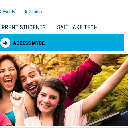
& Events
A-Z
Index
URRENT STUDENTS
SALT LAKE TECH
ACCESS MYCE