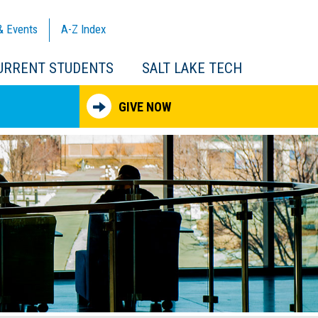
& Events
A-Z
Index
URRENT STUDENTS
SALT LAKE TECH
GIVE NOW