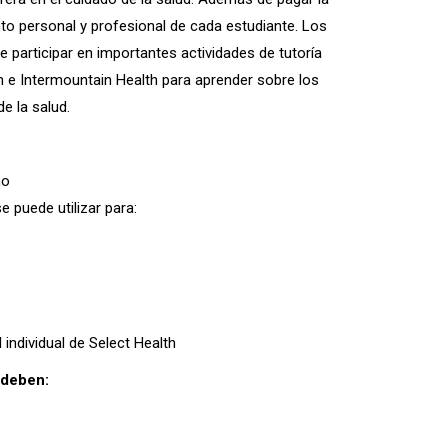
nto personal y profesional de cada estudiante. Los
 participar en importantes actividades de tutoría
th e Intermountain Health para aprender sobre los
e la salud.
ño
 puede utilizar para:
 individual de Select Health
s deben: