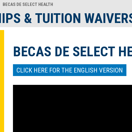
BECAS DE SELECT HEALTH
PS & TUITION WAIVER
BECAS DE SELECT H
CLICK HERE FOR THE ENGLISH VERSION