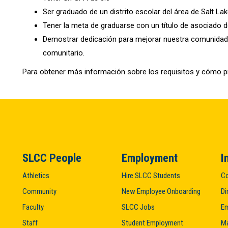
Ser graduado de un distrito escolar del área de Salt Lak
Tener la meta de graduarse con un título de asociado 
Demostrar dedicación para mejorar nuestra comunidad a t
comunitario.
Para obtener más información sobre los requisitos y cómo pre
SLCC People
Employment
I
Athletics
Hire SLCC Students
Co
Community
New Employee Onboarding
Di
Faculty
SLCC Jobs
Em
Staff
Student Employment
M