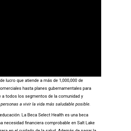
 de lucro que atiende a más de 1,000,000 de
comerciales hasta planes gubernamentales para
nde a todos los segmentos de la comunidad y
 personas a vivir la vida más saludable posible.
a educación. La Beca Select Health es una beca
a necesidad financiera comprobable en Salt Lake
era en el cuidado de la salud. Además de pagar la