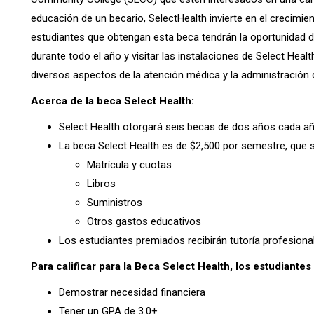
educación de un becario, SelectHealth invierte en el crecimie
estudiantes que obtengan esta beca tendrán la oportunidad de
durante todo el año y visitar las instalaciones de Select Heal
diversos aspectos de la atención médica y la administración d
Acerca de la beca Select Health:
Select Health otorgará seis becas de dos años cada a
La beca Select Health es de $2,500 por semestre, que se
Matrícula y cuotas
Libros
Suministros
Otros gastos educativos
Los estudiantes premiados recibirán tutoría profesional
Para calificar para la Beca Select Health, los estudiante
Demostrar necesidad financiera
Tener un GPA de 3.0+