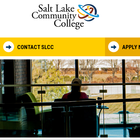
Skip to main content
CONTACT SLCC
APPLY