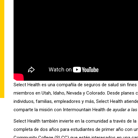
Select Health es una compañía de seguros de salud sin fines
miembros en Utah, Idaho, Nevada y Colorado. Desde planes 
individuos, familias, empleadores y más, Select Health atie
comparte la misión con Intermountain Health de
ayudar a las
Select Health también invierte en la comunidad a través de l
completa de dos años para estudiantes de primer año con un
Community College (SLCC) que estén interesados en una carr